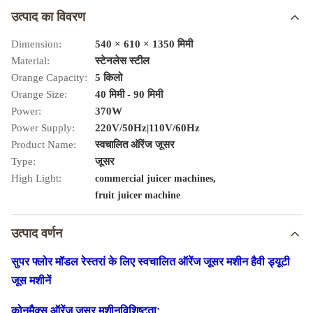
उत्पाद का विवरण
Dimension:
540 × 610 × 1350 मिमी
Material:
स्टेनलेस स्टील
Orange Capacity:
5 किलो
Orange Size:
40 मिमी - 90 मिमी
Power:
370W
Power Supply:
220V/50Hz|110V/60Hz
Product Name:
स्वचालित ऑरेंज जूसर
Type:
जूसर
High Light:
,
commercial juicer machines
fruit juicer machine
उत्पाद वर्णन
सुपर फ्लोर मॉडल रेस्तरां के लिए स्वचालित ऑरेंज जूसर मशीन हैवी ड्यूटी
जूस मशीनें
कोनमैक्स ऑरेंज जूसर मशीन
विशिष्टता: