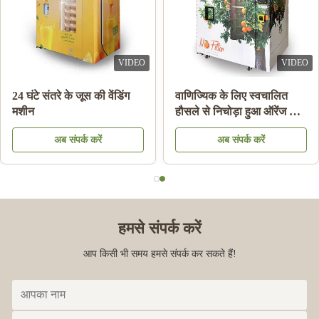
VIDEO
VIDEO
ैंक आइस स्लश मशीन
नोट भुगतान ऑरेंज जूस वेंडिंग
24 घंटे
 ड्रिंक बेवरेज मिल्क
मशीन कूलिंग सिस्टम के साथ
मशीन
 कॉकटेल
अब संपर्क करें
अब संपर्क करें
हमसे संपर्क करें
आप किसी भी समय हमसे संपर्क कर सकते हैं!