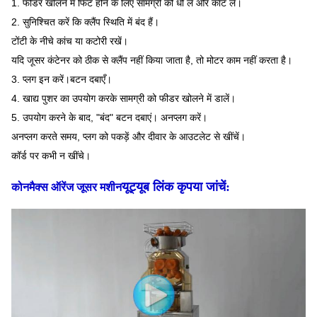
1. फीडर खोलने में फिट होने के लिए सामग्री को धो लें और काट लें।
2. सुनिश्चित करें कि क्लैंप स्थिति में बंद हैं।
टोंटी के नीचे कांच या कटोरी रखें।
यदि जूसर कंटेनर को ठीक से क्लैंप नहीं किया जाता है, तो मोटर काम नहीं करता है।
3. प्लग इन करें।
बटन दबाएँ।
4. खाद्य पुशर का उपयोग करके सामग्री को फीडर खोलने में डालें।
5. उपयोग करने के बाद, "बंद" बटन दबाएं। अनप्लग करें।
अनप्लग करते समय, प्लग को पकड़ें और दीवार के आउटलेट से खींचें।
कॉर्ड पर कभी न खींचे।
यूट्यूब लिंक कृपया जांचें:
कोनमैक्स ऑरेंज जूसर मशीन