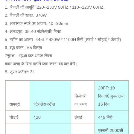
1. बिजली की आपूर्ति: 220--230V 50HZ / 110--120V 60HZ
2. बिजली की खपत: 370W
3. आवश्यक संतरे का आकार: 40--90mm
4. आउटपुट: 35-40 संतरे/प्रति मिनट
5. मशीन का आकार: 445L * 420W * 1100H मिमी (लंबाई * चौड़ाई * ऊंचाई)
6. शुद्ध वजन : 65 किग्रा
7सुरक्षा : सुरक्षा कट आउट स्विच
कवर जगह के बिना मशीनें काम करना बंद कर देंगी।
8. जूसर कंटेनर: 3L
20FT: 10
डिलीवरी
दिन;40 मुख्यालय:
सामग्री
स्टेनलेस स्टील
का समय
15 दिन
चौड़ाई
420
लंबाई
445 मिमी
एक्ससी-2000सी-