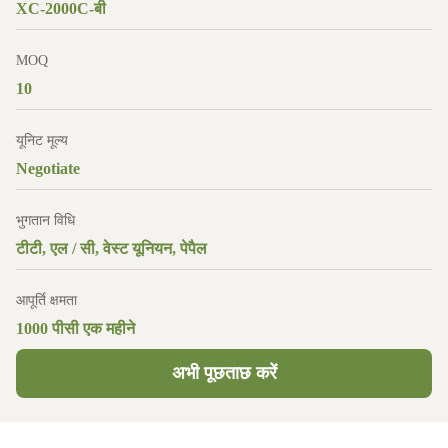
XC-2000C-बी
MOQ
10
यूनिट मूल्य
Negotiate
भुगतान विधि
टीटी, एल / सी, वेस्ट यूनियन, पेपैल
आपूर्ति क्षमता
1000 पीसी एक महीने
अभी पूछताछ करें