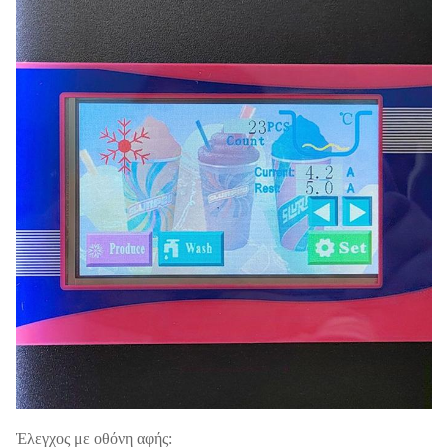
Έλεγχος με οθόνη αφής: