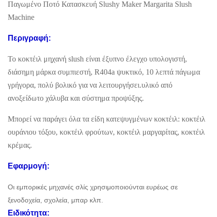
Παγωμένο Ποτό Κατασκευή Slushy Maker Margarita Slush
Machine
Περιγραφή:
Το κοκτέιλ μηχανή slush είναι έξυπνο έλεγχο υπολογιστή,
διάσημη μάρκα συμπιεστή, R404a ψυκτικό, 10 λεπτά πάγωμα
γρήγορα, πολύ βολικό για να λειτουργήσει.υλικό από
ανοξείδωτο χάλυβα και σύστημα προψύξης.
Μπορεί να παράγει όλα τα είδη κατεψυγμένων κοκτέιλ: κοκτέιλ
ουράνιου τόξου, κοκτέιλ φρούτων, κοκτέιλ μαργαρίτας, κοκτέιλ
κρέμας.
Εφαρμογή:
Οι εμπορικές μηχανές σλίς χρησιμοποιούνται ευρέως σε
ξενοδοχεία, σχολεία, μπαρ κλπ.
Ειδικότητα: