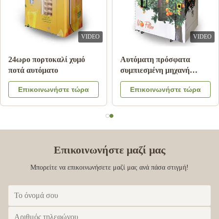
VIDEO
VIDEO
24ωρο πορτοκαλί χυμό
Αυτόματη πρόσφατα
ποτά αυτόματο
συμπιεσμένη μηχανή
πώλησης χυμού από
Επικοινωνήστε τώρα
Επικοινωνήστε τώρα
πορτοκάλι για εμπορικό
Επικοινωνήστε μαζί μας
Μπορείτε να επικοινωνήσετε μαζί μας ανά πάσα στιγμή!