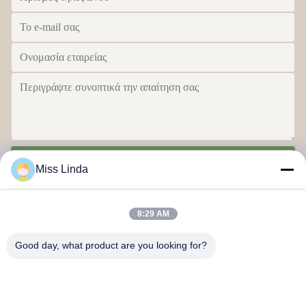
Στείλε
Miss Linda
8:29 AM
Good day, what product are you looking for?
Επιτυχίες αποδοτικότητας Brand Η ακεραιότητα ρίχνει το μέλλον.