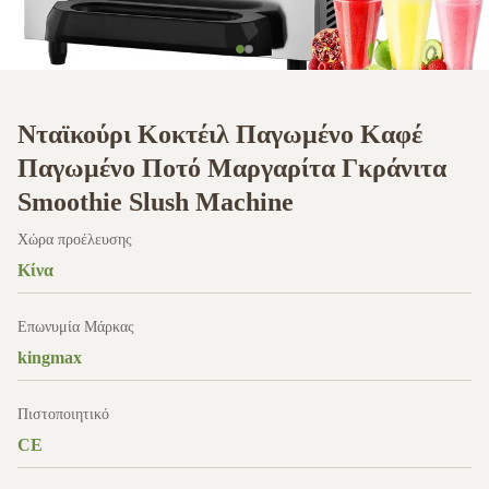
Νταϊκούρι Κοκτέιλ Παγωμένο Καφέ
Παγωμένο Ποτό Μαργαρίτα Γκράνιτα
Smoothie Slush Machine
Χώρα προέλευσης
Κίνα
Επωνυμία Μάρκας
kingmax
Πιστοποιητικό
CE