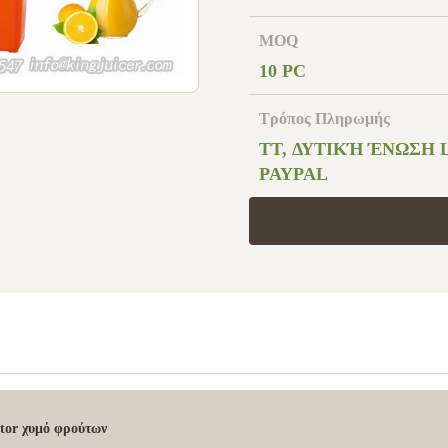
MOQ
10 PC
Τρόπος Πληρωμής
TT, ΔΥΤΙΚΉ ΈΝΩΣΗ L
PAYPAL
ctor χυμό φρούτων