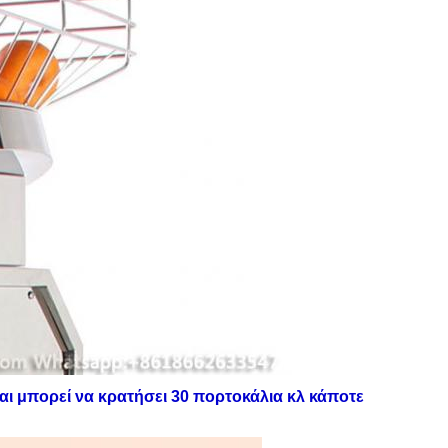
και μπορεί να κρατήσει 30 πορτοκάλια κλ κάποτε