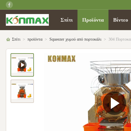
Σπίτι
Προϊόντα
Βίντεο
Σπίτι
>
προϊόντα
>
Squeezer χυμού από πορτοκάλι
>
304 Πορτοκα