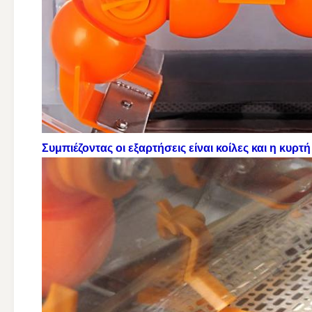
Συμπιέζοντας οι εξαρτήσεις είναι κοίλες και η κυρ