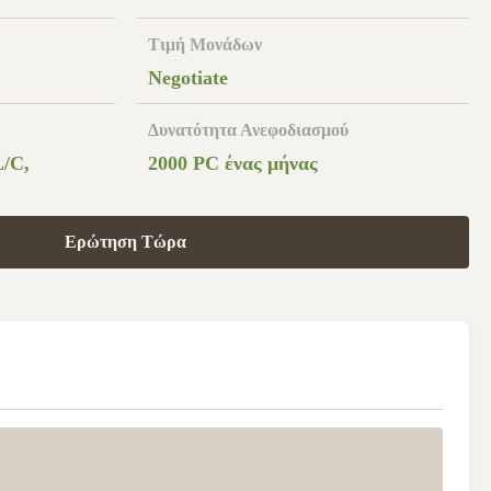
Τιμή Μονάδων
Negotiate
Δυνατότητα Ανεφοδιασμού
/C,
2000 PC ένας μήνας
Ερώτηση Τώρα