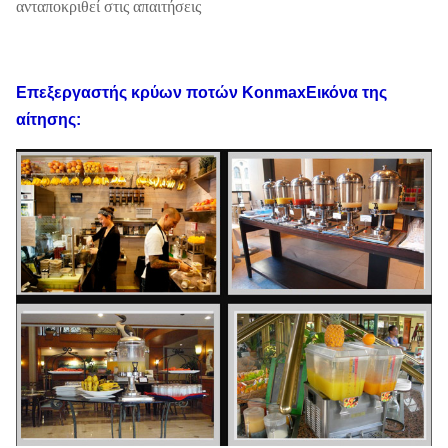
ανταποκριθεί στις απαιτήσεις
Επεξεργαστής κρύων ποτών Konmax
Εικόνα της
αίτησης: