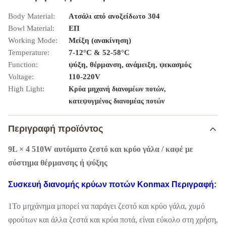
Body Material:
Ατσάλι από ανοξείδωτο 304
Bowl Material:
ΕΠ
Working Mode:
Μείξη (ανακίνηση)
Temperature:
7-12°C & 52-58°C
Function:
ψύξη, θέρμανση, ανάμειξη, ψεκασμός
Voltage:
110-220V
High Light:
,
Κρύα μηχανή διανομέων ποτών
κατεψυγμένος διανομέας ποτών
Περιγραφή προϊόντος
9L × 4 510W αυτόματο ζεστό και κρύο γάλα / καφέ με
σύστημα θέρμανσης ή ψύξης
Συσκευή διανομής κρύων ποτών Konmax Περιγραφή:
1Το μηχάνημα μπορεί να παράγει ζεστό και κρύο γάλα, χυμό
φρούτων και άλλα ζεστά και κρύα ποτά, είναι εύκολο στη χρήση,