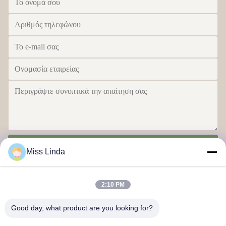
Στείλε
Miss Linda
2:10 PM
Good day, what product are you looking for?