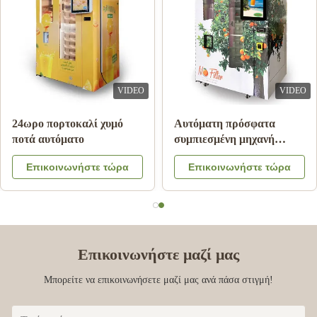
VIDEO
VIDEO
Μηχανή πώλησης χυμού
24ωρο πορτοκαλί χυμό
από πορτοκάλι πληρωμής
ποτά αυτόματο
σημειώσεων με το
Επικοινωνήστε τώρα
Επικοινωνήστε τώρα
σύστημα ψύξης
Επικοινωνήστε μαζί μας
Μπορείτε να επικοινωνήσετε μαζί μας ανά πάσα στιγμή!