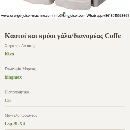
Καυτοί και κρύοι γάλα/διανομέας Coffe
Χώρα προέλευσης
Κίνα
Επωνυμία Μάρκας
kingmax
Πιστοποιητικό
CE
Μοντέλο προϊόντος
Lsp-9LX4