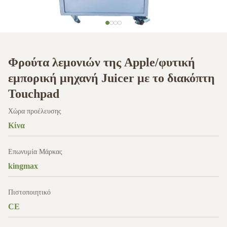
Φρούτα λεμονιών της Apple/φυτική
εμπορική μηχανή Juicer με το διακόπτη
Touchpad
Χώρα προέλευσης
Κίνα
Επωνυμία Μάρκας
kingmax
Πιστοποιητικό
CE