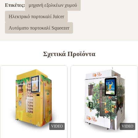
Ετικέτες:
μηχανή εξολκέων χυμού
Ηλεκτρικό πορτοκαλί Juicer
Αυτόματο πορτοκαλί Squeezer
Σχετικά Προϊόντα
VIDEO
VIDEO