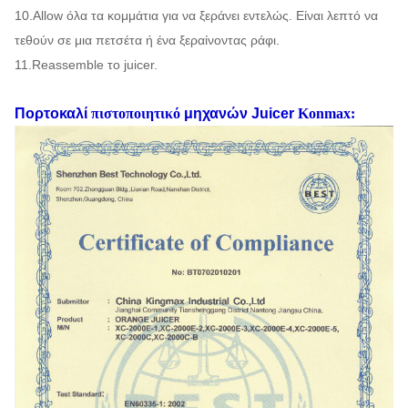
10.Allow όλα τα κομμάτια για να ξεράνει εντελώς. Είναι λεπτό να
τεθούν σε μια πετσέτα ή ένα ξεραίνοντας ράφι.
11.Reassemble το juicer.
Πορτοκαλί
πιστοποιητικό
μηχανών Juicer
Konmax: