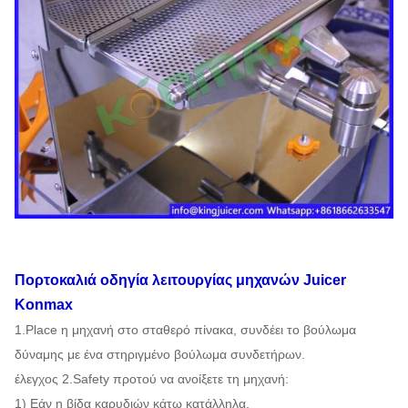
Πορτοκαλιά
οδηγία λειτουργίας
μηχανών
Juicer
Konmax
1.Place η μηχανή στο σταθερό πίνακα, συνδέει το βούλωμα
δύναμης με ένα στηριγμένο βούλωμα συνδετήρων.
έλεγχος 2.Safety προτού να ανοίξετε τη μηχανή:
1) Εάν η βίδα καρυδιών κάτω κατάλληλα.