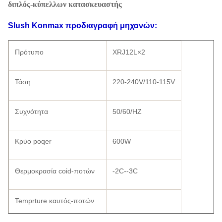
διπλός-κύπελλων κατασκευαστής
Slush Konmax
προδιαγραφή
μηχανών
:
Πρότυπο
XRJ12L×2
Τάση
220-240V/110-115V
Συχνότητα
50/60/HZ
Κρύο poqer
600W
Θερμοκρασία coid-ποτών
-2C--3C
Temprture καυτός-ποτών