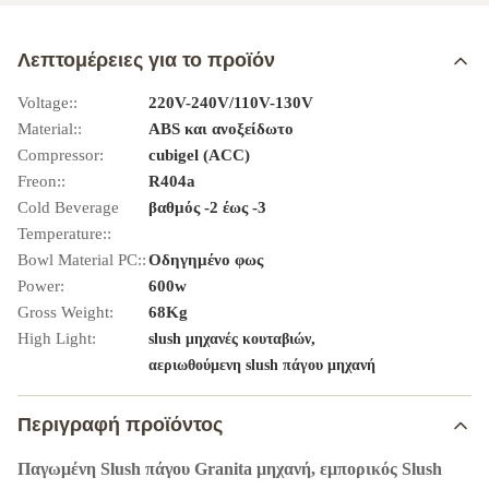
Λεπτομέρειες για το προϊόν
Voltage::
220V-240V/110V-130V
Material::
ABS και ανοξείδωτο
Compressor:
cubigel (ACC)
Freon::
R404a
Cold Beverage
βαθμός -2 έως -3
Temperature::
Bowl Material PC::
Οδηγημένο φως
Power:
600w
Gross Weight:
68Kg
High Light:
,
slush μηχανές κουταβιών
αεριωθούμενη slush πάγου μηχανή
Περιγραφή προϊόντος
Παγωμένη Slush πάγου Granita μηχανή, εμπορικός Slush