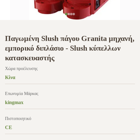
Παγωμένη Slush πάγου Granita μηχανή,
εμπορικό διπλάσιο - Slush κύπελλων
κατασκευαστής
Χώρα προέλευσης
Κίνα
Επωνυμία Μάρκας
kingmax
Πιστοποιητικό
CE