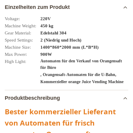
Einzelheiten zum Produkt
Voltage:
220V
Machine Weight:
450 kg
Gear Material:
Edelstahl 304
Speed Settings:
2 (Niedrig und Hoch)
Machine Size:
1400*860*2000 mm (L*B*H)
Max Power:
900W
Automaten für den Verkauf von Orangensaft
High Light:
für Büro
,
,
Orangensaft-Automaten für die U-Bahn
Kommerzieller orange Juice Vending Machine
Produktbeschreibung
Bester kommerzieller Lieferant
von Automaten für frisch