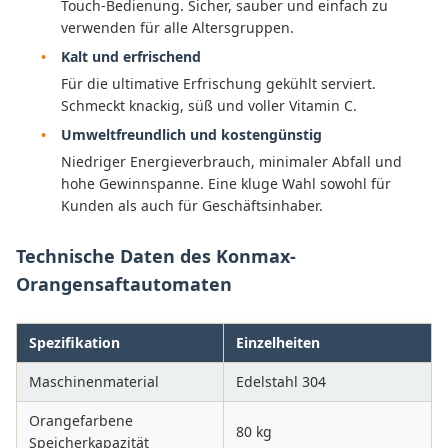
Touch-Bedienung. Sicher, sauber und einfach zu
verwenden für alle Altersgruppen.
Kalt und erfrischend
Für die ultimative Erfrischung gekühlt serviert.
Schmeckt knackig, süß und voller Vitamin C.
Umweltfreundlich und kostengünstig
Niedriger Energieverbrauch, minimaler Abfall und
hohe Gewinnspanne. Eine kluge Wahl sowohl für
Kunden als auch für Geschäftsinhaber.
Technische Daten des Konmax-
Orangensaftautomaten
Spezifikation
Einzelheiten
Maschinenmaterial
Edelstahl 304
Orangefarbene
80 kg
Speicherkapazität