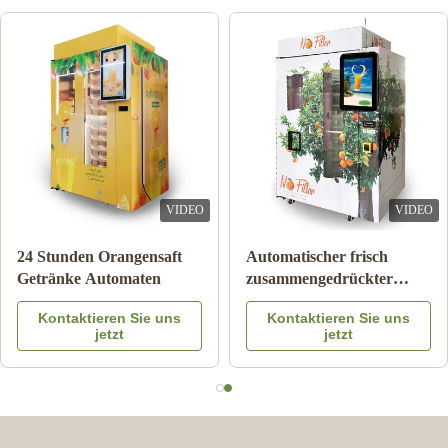
VIDEO
VIDEO
24 Stunden Orangensaft
Automatischer frisch
Getränke Automaten
zusammengedrückter
Orangensaft-Automat für
Kontaktieren Sie uns
Kontaktieren Sie uns
Werbung
jetzt
jetzt