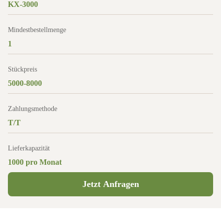
KX-3000
Mindestbestellmenge
1
Stückpreis
5000-8000
Zahlungsmethode
T/T
Lieferkapazität
1000 pro Monat
Jetzt Anfragen