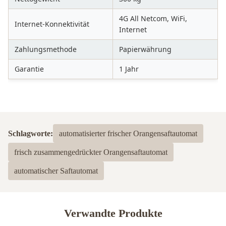
4G All Netcom, WiFi,
Internet-Konnektivität
Internet
Zahlungsmethode
Papierwährung
Garantie
1 Jahr
Schlagworte:
automatisierter frischer Orangensaftautomat
frisch zusammengedrückter Orangensaftautomat
automatischer Saftautomat
Verwandte Produkte