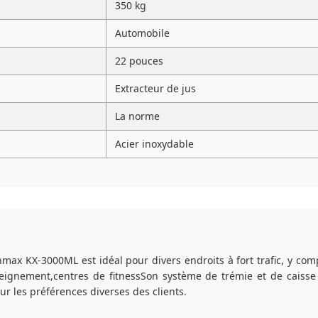
350 kg
Automobile
22 pouces
Extracteur de jus
La norme
Acier inoxydable
max KX-3000ML est idéal pour divers endroits à fort trafic, y comp
ignement,centres de fitnessSon système de trémie et de caisse p
ur les préférences diverses des clients.