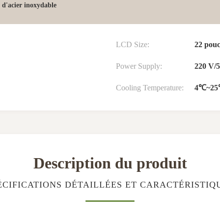
 d'acier inoxydable
LCD Size:
22 pouc
Power Supply:
220 V/
Cooling Temperature:
4℃~2
Description du produit
ÉCIFICATIONS DÉTAILLÉES ET CARACTÉRISTIQ