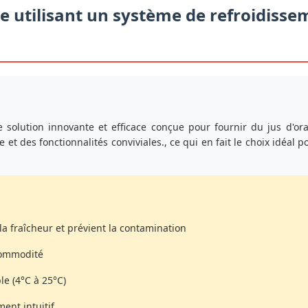
e utilisant un système de refroidiss
 solution innovante et efficace conçue pour fournir du jus d'ora
t des fonctionnalités conviviales., ce qui en fait le choix idéal p
a fraîcheur et prévient la contamination
commodité
e (4°C à 25°C)
ent intuitif