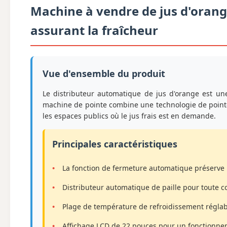
Machine à vendre de jus d'orang
assurant la fraîcheur
Vue d'ensemble du produit
Le distributeur automatique de jus d'orange est une
machine de pointe combine une technologie de pointe e
les espaces publics où le jus frais est en demande.
Principales caractéristiques
La fonction de fermeture automatique préserve l
Distributeur automatique de paille pour toute 
Plage de température de refroidissement réglabl
Affichage LCD de 22 pouces pour un fonctionnem