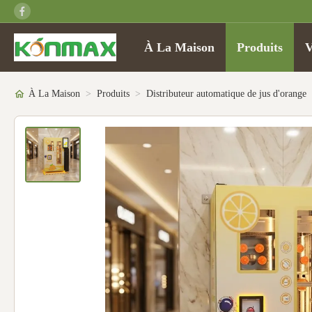
À La Maison
Produits
V
À La Maison
>
Produits
>
Distributeur automatique de jus d'orange