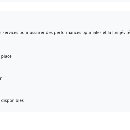
 services pour assurer des performances optimales et la longévité
n place
on
 disponibles