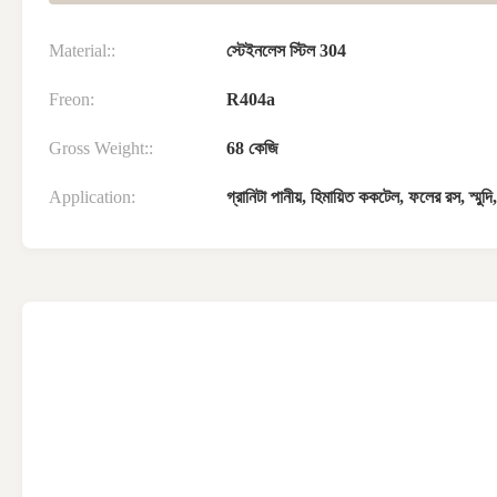
Material::
স্টেইনলেস স্টিল 304
Freon:
R404a
Gross Weight::
68 কেজি
Application:
গ্রানিটা পানীয়, হিমায়িত ককটেল, ফলের রস, স্মুদ