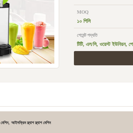
MOQ
১০ পিসি
পেমেন্ট পদ্ধতি
টিটি, এল/সি, ওয়েস্ট ইউনিয়ন, পে
,
শ মেশিন
আইসক্রিম স্ল্যাশ স্ল্যাশ মেশিন