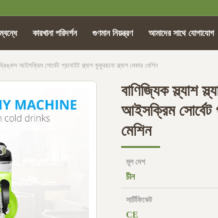
্বন্ধে
কারখানা পরিদর্শন
গুণমান নিয়ন্ত্রণ
আমাদের সাথে যোগাযোগ
 ড্রিঙ্কস আইসক্রিম সোর্বেট গ্রানাইট স্ল্যাশ কুকুরছানা স্ল্যাশ মেকার মেশিন
বাণিজ্যিক স্ল্যাশ স্
আইসক্রিম সোর্বেট গ্
মেশিন
মূল দেশ
চীন
সার্টিফিকেট
CE