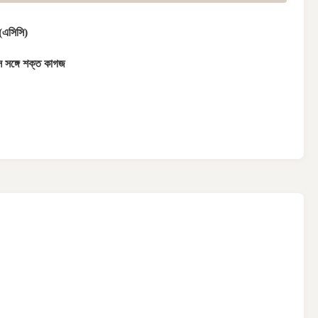
 (এসিসি)
 সঙ্গে শক্ত কাগজ