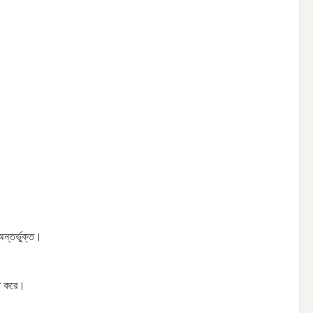
অন্তর্ভুক্ত।
িত করে।