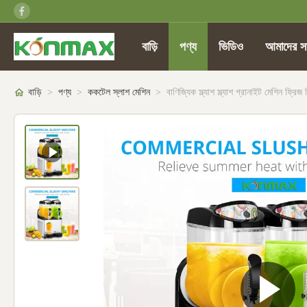
বাড়ি
পণ্য
ভিডিও
আমাদের সম
বাড়ি
>
পণ্য
>
ককটেল স্লাশ মেশিন
>
বাণিজ্যিক স্ল্যাশ স্ল্যাশ গ্রানাইট মেশিন ফ্রিজ