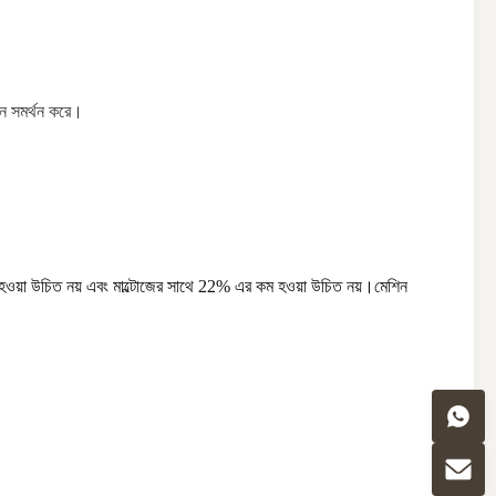
পাদন সমর্থন করে।
 হওয়া উচিত নয় এবং মাল্টোজের সাথে 22% এর কম হওয়া উচিত নয়।মেশিন