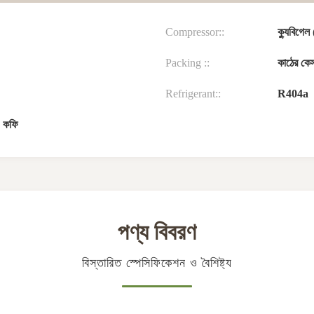
Compressor::
ক্যুবিগেল
Packing ::
কাঠের কেস
Refrigerant::
R404a
ি, কফি
পণ্য বিবরণ
বিস্তারিত স্পেসিফিকেশন ও বৈশিষ্ট্য