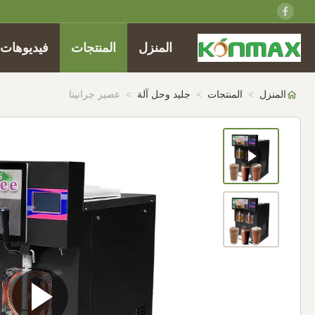
المنزل
المنتجات
فيديوهات
المنزل
>
المنتجات
>
جليد وحل آلة
>
عصير جرانيتا