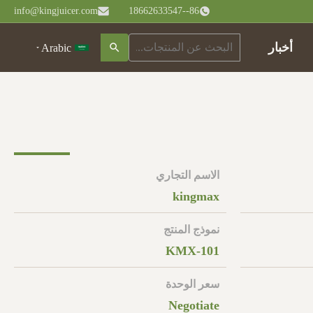
info@kingjuicer.com
86--18662633547
أخبار
Arabic
الاسم التجاري
kingmax
نموذج المنتج
KMX-101
سعر الوحدة
Negotiate