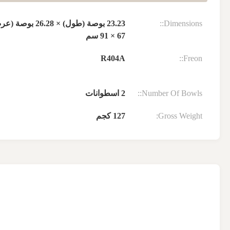
Dimensions::
67 × 91 سم
R404A
Freon::
Number Of Bowls::
2 اسطوانات
Gross Weight:
127 كجم