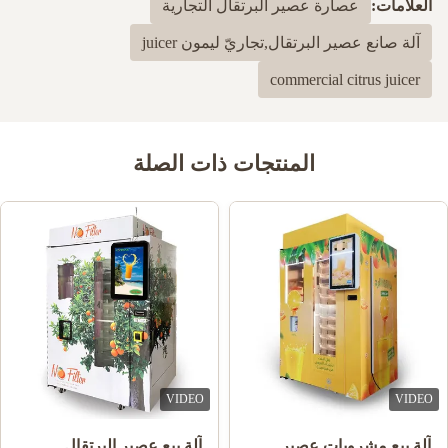
العلامات:
عصارة عصير البرتقال التجارية
آلة صانع عصير البرتقال,تجاريّ ليمون juicer
commercial citrus juicer
المنتجات ذات الصلة
VIDEO
VIDEO
آلة بيع مشروبات عصير
آلة بيع عصير البرتقال