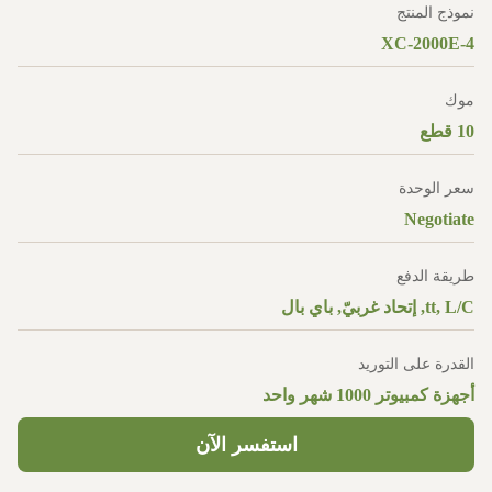
نموذج المنتج
XC-2000E-4
موك
10 قطع
سعر الوحدة
Negotiate
طريقة الدفع
tt, L/C, إتحاد غربيّ, باي بال
القدرة على التوريد
أجهزة كمبيوتر 1000 شهر واحد
استفسر الآن