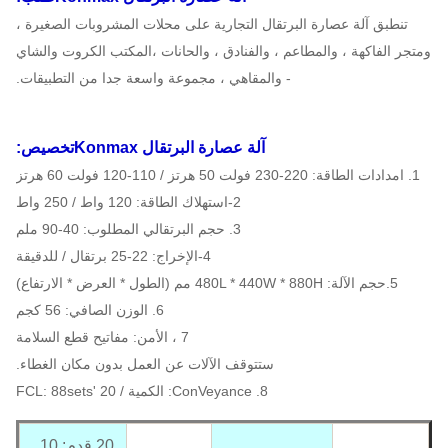
تنطبق آلة عصارة البرتقال التجارية على محلات المشروبات الصغيرة ،
ومتجر الفاكهة ، والمطاعم ، والفنادق ، والحانات ،
ال
مكتب الكروت والشاي
- والمقاهي ، مجموعة واسعة جدا من التطبيقات.
آلة عصارة البرتقال Konmax
تخصيص:
1. امدادات الطاقة: 220-230 فولت 50 هرتز / 110-120 فولت 60 هرتز
2-استهلاك الطاقة: 120 واط / 250 واط
3. حجم البرتقالي المطلوب: 40-90 ملم
4-الإخراج: 22-25 برتقال / للدقيقة
5.حجم الآلة: 480L * 440W * 880H مم (الطول * العرض * الارتفاع)
6. الوزن الصافي: 56 كجم
7 ، الأمن: مفاتيح قطع السلامة
ستتوقف الآلات عن العمل بدون مكان الغطاء.
8. ConVeyance: الكمية / 20 'FCL: 88sets
20 قدم: 10