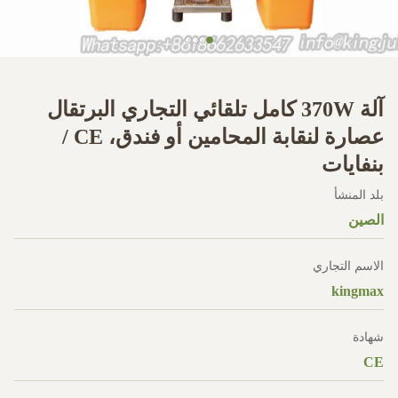
آلة 370W كامل تلقائي التجاري البرتقال
عصارة لنقابة المحامين أو فندق، CE /
بنفايات
بلد المنشأ
الصين
الاسم التجاري
kingmax
شهادة
CE