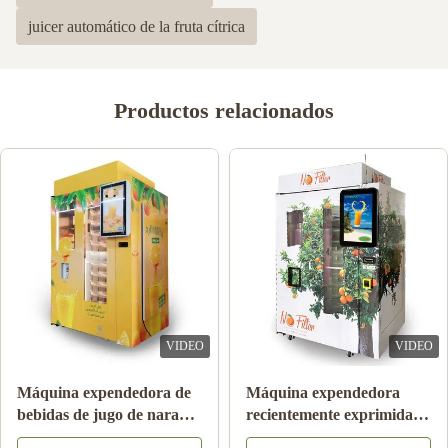
juicer automático de la fruta cítrica
Productos relacionados
VIDEO
VIDEO
Ensalada de fruta
Sistema anaranjado de
congelada de la leche de la
Juice Vending Machine
bebida de la bebida del
With Cooling del pago de