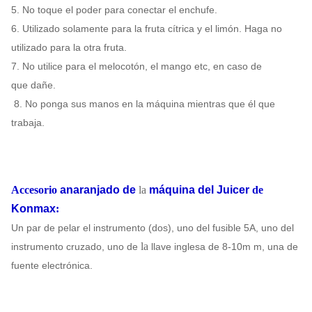
5. No toque el poder para conectar el enchufe.
6. Utilizado solamente para la fruta cítrica y el limón. Haga no
utilizado para la otra fruta.
7. No utilice para el melocotón, el mango etc, en caso de
que dañe.
8. No ponga sus manos en la máquina mientras que él que
trabaja.
Accesorio
anaranjado de
la
máquina del Juicer
de
Konmax
:
Un par de pelar el instrumento (dos), uno del fusible 5A, uno del
la
instrumento cruzado, uno de
llave inglesa
de 8-10m m, una de
fuente electrónica.