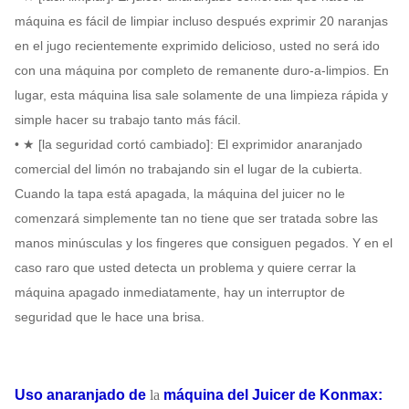
máquina es fácil de limpiar incluso después exprimir 20 naranjas
en el jugo recientemente exprimido delicioso, usted no será ido
con una máquina por completo de remanente duro-a-limpios. En
lugar, esta máquina lisa sale solamente de una limpieza rápida y
simple hacer su trabajo tanto más fácil.
• ★ [la seguridad cortó cambiado]: El exprimidor anaranjado
comercial del limón no trabajando sin el lugar de la cubierta.
Cuando la tapa está apagada, la máquina del juicer no le
comenzará simplemente tan no tiene que ser tratada sobre las
manos minúsculas y los fingeres que consiguen pegados. Y en el
caso raro que usted detecta un problema y quiere cerrar la
máquina apagado inmediatamente, hay un interruptor de
seguridad que le hace una brisa.
Uso
anaranjado de
la
máquina del Juicer
de
Konmax
: