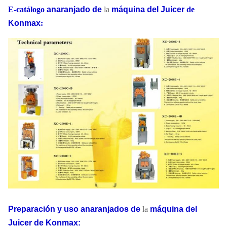
E-catálogo
anaranjado de
la
máquina del Juicer
de
Konmax
:
Preparación y uso
anaranjados
de
la
máquina
del
Juicer
de
Konmax
: