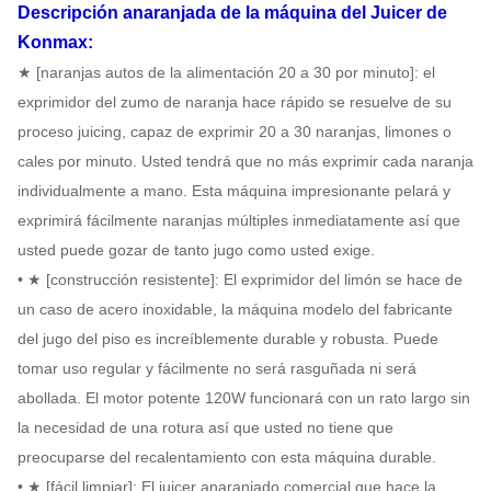
Descripción anaranjada de la máquina del Juicer de
Konmax:
★ [naranjas autos de la alimentación 20 a 30 por minuto]: el
exprimidor del zumo de naranja hace rápido se resuelve de su
proceso juicing, capaz de exprimir 20 a 30 naranjas, limones o
cales por minuto. Usted tendrá que no más exprimir cada naranja
individualmente a mano. Esta máquina impresionante pelará y
exprimirá fácilmente naranjas múltiples inmediatamente así que
usted puede gozar de tanto jugo como usted exige.
• ★ [construcción resistente]: El exprimidor del limón se hace de
un caso de acero inoxidable, la máquina modelo del fabricante
del jugo del piso es increíblemente durable y robusta. Puede
tomar uso regular y fácilmente no será rasguñada ni será
abollada. El motor potente 120W funcionará con un rato largo sin
la necesidad de una rotura así que usted no tiene que
preocuparse del recalentamiento con esta máquina durable.
• ★ [fácil limpiar]: El juicer anaranjado comercial que hace la