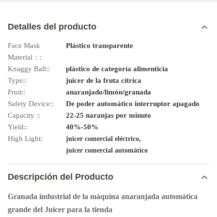
Detalles del producto
Face Mask
Plástico transparente
Material：:
Knaggy Ball::
plástico de categoría alimenticia
Type::
juicer de la fruta cítrica
Fruit::
anaranjado/limón/granada
Safety Device::
De poder automático interruptor apagado
Capacity ::
22-25 naranjas por minuto
Yield::
40%-50%
High Light:
,
juicer comercial eléctrico
juicer comercial automático
Descripción del Producto
Granada industrial de la máquina anaranjada automática
grande del Juicer para la tienda