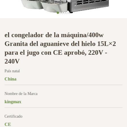
el congelador de la máquina/400w
Granita del aguanieve del hielo 15L×2
para el jugo con CE aprobó, 220V -
240V
País natal
China
Nombre de la Marca
kingmax
Certificado
CE