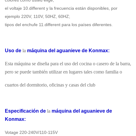
colores como usted elige;
el voltaje 10.different y la frecuencia están disponibles, por
ejemplo 220V, 110V, 50HZ, 60HZ;
tipos del enchufe 11.different para los países diferentes.
Uso
de
la
máquina del aguanieve
de
Konmax
:
Esta máquina se diseña para el uso del cocina o casero de la barra,
pero se puede también utilizar en lugares tales como familia o
cuartos del dormitorio, oficinas y casas del club
Especificación
de
la
máquina del aguanieve
de
Konmax
:
Votage 220-240V/110-115V