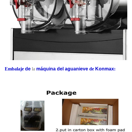
Embalaje
de
la
máquina del aguanieve
de
Konmax
: