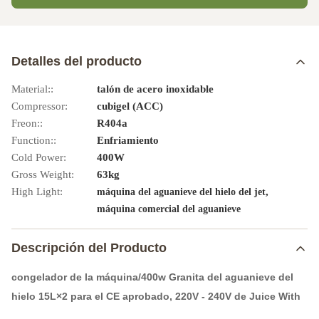
Detalles del producto
Material::
talón de acero inoxidable
Compressor:
cubigel (ACC)
Freon::
R404a
Function::
Enfriamiento
Cold Power:
400W
Gross Weight:
63kg
High Light:
,
máquina del aguanieve del hielo del jet
máquina comercial del aguanieve
Descripción del Producto
congelador de la máquina/400w Granita del aguanieve del
hielo 15L×2 para el CE aprobado, 220V - 240V de Juice With