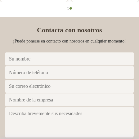
aguanieve
Contacta con nosotros
¡Puede ponerse en contacto con nosotros en cualquier momento!