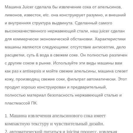
Машина Juicer сделала бы извлечение сока от апельсинов,
лимонов, известок, etc. она конструирует разумно, и внешний
и внутренняя структура выдвинута. Сделанный самого
высококачественного нержавеющей стали, наш juicer сделан
для коммерчески экономической обстановки. Характеристики
машины являются следующими: отсутствие антисептик, дело
расцветки, суть & вода в свежем соке. Он полностью различен
с другим соком в рынке. Используйте эти виды машины вам
как раз к antisepsis и мойте свежие апельсины, машина слезет
кожу, производящ свежие соки, фильтрат автоматически. Этот
продукт хорошо конструирован и предварительный,
полностью материал безопасность нержавеющей сталью и
пластмассой ПК.
Машина извлечения апельсинового сока имеет
1.
компактную текстуру и чувствительный дизайн.
2. автоматический питаться и juicing процесс, извлекая