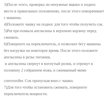
3)После этого, проверка ли ненужные ящики и поднос
место в правильных положениях, после этого поворачивает
с машины.
4)Положите чашку на поднос для того чтобы получить сок.
5)Put пре-помыла апельсины в верхнюю корзину перед
сжимать.
6)Поверните на переключатель, и позвольте бегу машины
без нагрузки на некоторое время. После этого положите
апельсины в рельс питания,
и апельсины свернут в вогнутый ролик, и отрежут в
половину 2 собранием ножа, и сжиманный мимо
convexroller. Сок пропуская вниз с чашки.
7)Для того чтобы остановить сжимать, поверните
переключатель мощности.