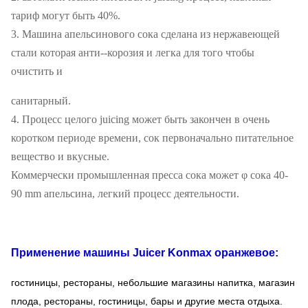
тариф могут быть 40%.
3. Машина апельсинового сока сделана из нержавеющей
стали которая анти--корозия и легка для того чтобы
очистить и
санитарный.
4. Процесс целого juicing может быть закончен в очень
коротком периоде времени, сок первоначально питательное
вещество и вкусные.
Коммерчески промышленная пресса сока может φ сока 40-
90 mm апельсина, легкий процесс деятельности.
Применение
машины Juicer Konmax
оранжевое:
гостиницы, рестораны, небольшие магазины напитка, магазин
плода, рестораны, гостиницы, бары и другие места отдыха.