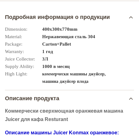
Подробная информация о продукции
Dimension:
400x300x770mm
Material:
Нержавеющая сталь 304
Package:
Carton+Pallet
Warranty:
1 год
Juice Collector:
3Л
Supply Ability:
1000 в месяц
High Light:
,
коммерчески машины джуйсер
машина джуйсер плода
Описание продукта
Коммерчески сверхмощная оранжевая машина
Juicer для кафа Resturant
Описание машины Juicer Konmax оранжевое: