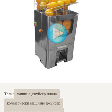
Тэги:
машина джуйсер плода
коммерчески машины джуйсер