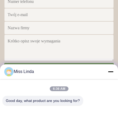
Wyślij
Miss Linda
6:36 AM
Good day, what product are you looking for?
Efektywność marki Niezawodność kształtuje przyszłość