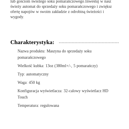
lub gościom świeżego soku pomarańczowego.Inwestuj w nasz
świeży automat do sprzedaży soku pomarańczowego i zwiększ
ofertę napojów w swoim zakładzie z odrobiną świeżości i
wygody.
Charakterystyka:
Nazwa produktu: Maszyna do sprzedaży soku
pomarańczowego
Wielkość kubka: 13oz (380ml+/-, 5 pomarańczy)
Typ: automatyczny
Waga: 450 kg
Konfiguracja wyświetlacza: 32-calowy wyświetlacz HD
Touch
Temperatura: regulowana