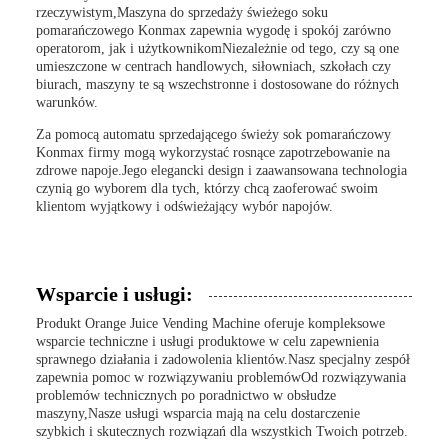
rzeczywistym,Maszyna do sprzedaży świeżego soku
pomarańczowego Konmax zapewnia wygodę i spokój zarówno
operatorom, jak i użytkownikomNiezależnie od tego, czy są one
umieszczone w centrach handlowych, siłowniach, szkołach czy
biurach, maszyny te są wszechstronne i dostosowane do różnych
warunków.
Za pomocą automatu sprzedającego świeży sok pomarańczowy
Konmax firmy mogą wykorzystać rosnące zapotrzebowanie na
zdrowe napoje.Jego elegancki design i zaawansowana technologia
czynią go wyborem dla tych, którzy chcą zaoferować swoim
klientom wyjątkowy i odświeżający wybór napojów.
Wsparcie i usługi:
Produkt Orange Juice Vending Machine oferuje kompleksowe
wsparcie techniczne i usługi produktowe w celu zapewnienia
sprawnego działania i zadowolenia klientów.Nasz specjalny zespół
zapewnia pomoc w rozwiązywaniu problemówOd rozwiązywania
problemów technicznych po poradnictwo w obsłudze
maszyny,Nasze usługi wsparcia mają na celu dostarczenie
szybkich i skutecznych rozwiązań dla wszystkich Twoich potrzeb.