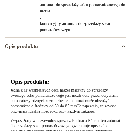
automat do sprzedaży soku pomarańczowego do
metra
,
komercyjny automat do sprzedaży soku
pomarańczowego
Opis produktu
Opis produktu:
Jedną z najważniejszych cech naszej maszyny do sprzedaży
świeżego soku pomarańczowego jest możliwość przechowywania
pomarańczy różnych rozmiarów.ten automat może obsłużyć
pomarańcze o średnicy od 50 do 85 mmTo zapewnia, że zawsze
otrzymasz idealną ilość soku przy każdym zakupie.
Wyposażony w niezawodny sprężarz Embraco R134a, ten automat
do sprzedaży soku pomarańczowego gwarantuje optymalne