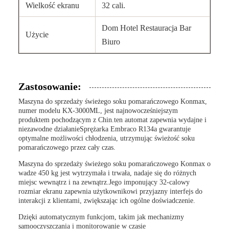
Wielkość ekranu
32 cali.
Dom Hotel Restauracja Bar
Użycie
Biuro
Zastosowanie:
Maszyna do sprzedaży świeżego soku pomarańczowego Konmax,
numer modelu KX-3000ML, jest najnowocześniejszym
produktem pochodzącym z Chin.ten automat zapewnia wydajne i
niezawodne działanieSprężarka Embraco R134a gwarantuje
optymalne możliwości chłodzenia, utrzymując świeżość soku
pomarańczowego przez cały czas.
Maszyna do sprzedaży świeżego soku pomarańczowego Konmax o
wadze 450 kg jest wytrzymała i trwała, nadaje się do różnych
miejsc wewnątrz i na zewnątrz.Jego imponujący 32-calowy
rozmiar ekranu zapewnia użytkownikowi przyjazny interfejs do
interakcji z klientami, zwiększając ich ogólne doświadczenie.
Dzięki automatycznym funkcjom, takim jak mechanizmy
samooczyszczania i monitorowanie w czasie