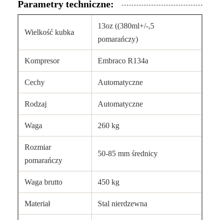
Parametry techniczne:
13oz ((380ml+/-,5
Wielkość kubka
pomarańczy)
Kompresor
Embraco R134a
Cechy
Automatyczne
Rodzaj
Automatyczne
Waga
260 kg
Rozmiar
50-85 mm średnicy
pomarańczy
Waga brutto
450 kg
Materiał
Stal nierdzewna