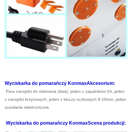
Wyciskarka do pomarańczy Konmax
Akcesorium:
Para narzędzi do obierania (dwa), jeden z zapalników 5A, jeden
z narzędzi krzyżowych, jeden z kluczy oczkowych 8-10mm, jeden
z
zasilanie elektroniczne.
Wyciskarka do pomarańczy Konmax
Scena produkcji: