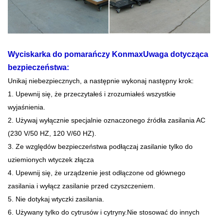
Wyciskarka do pomarańczy Konmax
Uwaga dotycząca
bezpieczeństwa:
Unikaj niebezpiecznych, a następnie wykonaj następny krok:
1. Upewnij się, że przeczytałeś i zrozumiałeś wszystkie
wyjaśnienia.
2. Używaj wyłącznie specjalnie oznaczonego źródła zasilania AC
(230 V/50 HZ, 120 V/60 HZ).
3. Ze względów bezpieczeństwa podłączaj zasilanie tylko do
uziemionych wtyczek złącza
4. Upewnij się, że urządzenie jest odłączone od głównego
zasilania i wyłącz zasilanie przed czyszczeniem.
5. Nie dotykaj wtyczki zasilania.
6. Używany tylko do cytrusów i cytryny.Nie stosować do innych