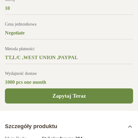
10
Cena jednostkowa
Negotiate
Metoda płatności
TT,L/C ,WEST UNION ,PAYPAL
Wydajność dostaw
1000 pcs one month
Zapytaj Teraz
Szczegóły produktu