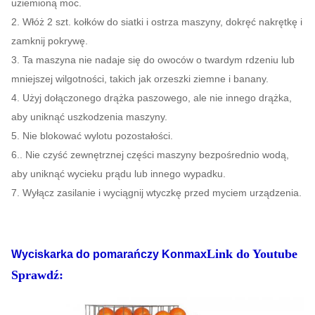
uziemioną moc.
2. Włóż 2 szt. kołków do siatki i ostrza maszyny, dokręć nakrętkę i
zamknij pokrywę.
3. Ta maszyna nie nadaje się do owoców o twardym rdzeniu lub
mniejszej wilgotności, takich jak orzeszki ziemne i banany.
4. Użyj dołączonego drążka paszowego, ale nie innego drążka,
aby uniknąć uszkodzenia maszyny.
5. Nie blokować wylotu pozostałości.
6.. Nie czyść zewnętrznej części maszyny bezpośrednio wodą,
aby uniknąć wycieku prądu lub innego wypadku.
7. Wyłącz zasilanie i wyciągnij wtyczkę przed myciem urządzenia.
Link do Youtube
Wyciskarka do pomarańczy Konmax
Sprawdź: