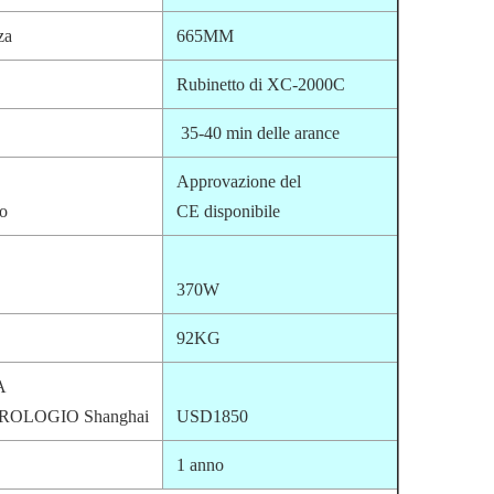
za
665MM
Rubinetto di XC-2000C
35-40 min delle arance
Approvazione del
to
CE disponibile
370W
92KG
A
ROLOGIO Shanghai
USD1850
1 anno