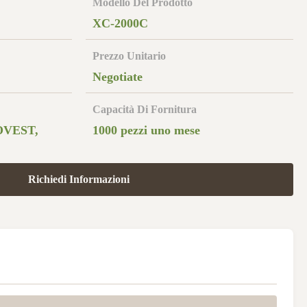
Modello Del Prodotto
XC-2000C
Prezzo Unitario
Negotiate
Capacità Di Fornitura
OVEST,
1000 pezzi uno mese
Richiedi Informazioni