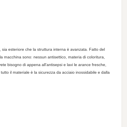
sia esteriore che la struttura interna è avanzata. Fatto del
lla macchina sono: nessun antisettico, materia di coloritura,
e bisogno di appena all'antisepsi e lavi le arance fresche,
tto il materiale è la sicurezza da acciaio inossidabile e dalla