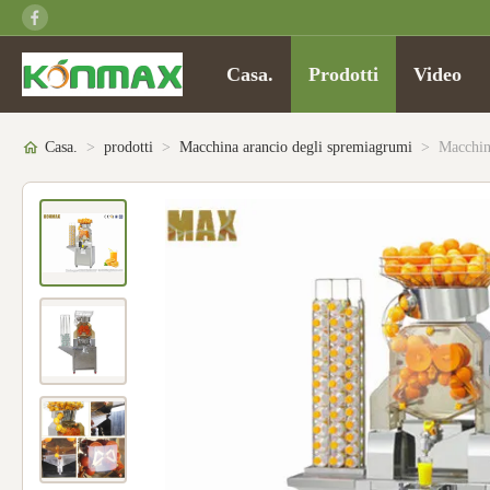
Casa.
Prodotti
Video
Casa.
>
prodotti
>
Macchina arancio degli spremiagrumi
>
Macchin