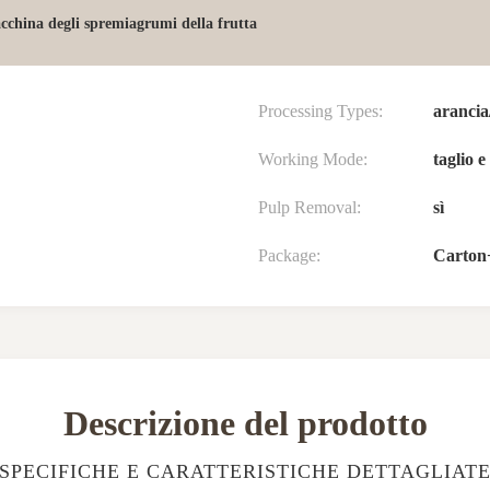
cchina degli spremiagrumi della frutta
Processing Types:
arancia
Working Mode:
taglio e
Pulp Removal:
sì
Package:
Carton+
Descrizione del prodotto
SPECIFICHE E CARATTERISTICHE DETTAGLIAT