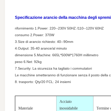
Specificazione
arancio della macchina degli sprem
rifornimento 1.Power: 220--230V 50HZ /110--120V 60HZ
consumo 2.Power: 370W
3.Size di arancio richiesto: 40--90mm
4.Output: 35-40 arance/al minuto
dimensione 5.Machine: 665L*500W*1760H millimetro
peso 6.Net: 92kg
7.Security: La sicurezza ha tagliato i commutatori
Le macchine smetteranno di funzionare senza il posto della c
8. trasporto: Qty/20 FCL: 24 insiemi
Acciaio
Materiale
inossidabile
Termine 