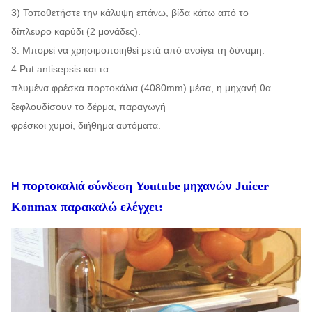
3) Τοποθετήστε την κάλυψη επάνω, βίδα κάτω από το
δίπλευρο καρύδι (2 μονάδες).
3. Μπορεί να χρησιμοποιηθεί μετά από ανοίγει τη δύναμη.
4.Put antisepsis και τα
πλυμένα φρέσκα πορτοκάλια (4080mm) μέσα, η μηχανή θα
ξεφλουδίσουν το δέρμα, παραγωγή
φρέσκοι χυμοί, διήθημα αυτόματα.
σύνδεση Youtube
Juicer
Η πορτοκαλιά
μηχανών
Konmax παρακαλώ ελέγχει: