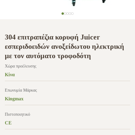
304 επιτραπέζια κορυφή Juicer
εσπεριδοειδών ανοξείδωτου ηλεκτρική
με τον αυτόματο τροφοδότη
Χώρα προέλευσης
Κίνα
Επωνυμία Μάρκας
Kingmax
Πιστοποιητικό
CE