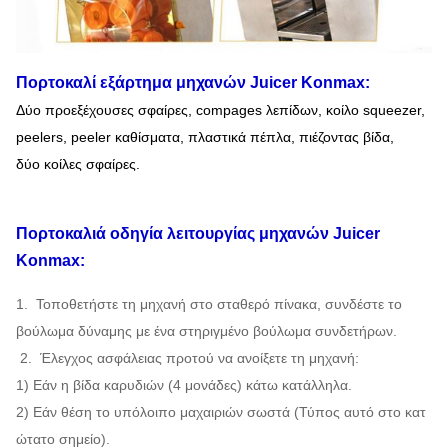
Πορτοκαλί
εξάρτημα
μηχανών Juicer
Konmax:
Δύο προεξέχουσες σφαίρες, compages λεπίδων, κοίλο squeezer,
peelers, peeler καθίσματα, πλαστικά πέπλα, πιέζοντας
βίδα,
δύο κοίλες σφαίρες.
Πορτοκαλιά
οδηγία λειτουργίας
μηχανών
Juicer
Konmax:
1. Τοποθετήστε τη μηχανή στο σταθερό πίνακα, συνδέστε το
βούλωμα δύναμης με ένα στηριγμένο βούλωμα συνδετήρων.
2. Έλεγχος ασφάλειας προτού να ανοίξετε τη μηχανή:
1) Εάν η βίδα καρυδιών (4 μονάδες) κάτω κατάλληλα.
2) Εάν θέση το υπόλοιπο μαχαιριών σωστά (Τύπος αυτό στο κατ
ώτατο σημείο).