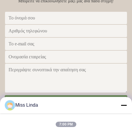
Μπορείτε να επικοινωνήσετε μαζί μας ανά πάσα στιγμή!
Στείλε
Miss Linda
7:00 PM