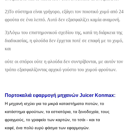
2)Το σύστημα είναι γρήγορο, εξάγει τον ποιοτικό χυμό από 24
φρούτα σε ένα λεπτό. Αυτό δεν εξασφαλίζει καμία αναμονή.
3)Λόγω του επιστημονικού σχεδίου της, κατά τη διάρκεια της
διαδικασίας, η φλούδα δεν έρχεται ποτέ σε επαφή με το χυμό,
και
ούτε οι σπόροι ούτε η φλούδα δεν συντρίβονται, με αυτόν τον
τρόπο εξασφαλίζοντας αρχικό γούστο του χυμού φρούτων.
Πορτοκαλιά
εφαρμογή
μηχανών Juicer
Konmax:
Η μηχανή ισχύει για τα μικρά καταστήματα ποτών, το
κατάστημα φρούτων, τα εστιατόρια, τα ξενοδοχεία, τους
φραγμούς, το γραφείο των καρτών, το τσάι -
και τα
καφέ
, ένα πολύ
ευρύ φάσμα των εφαρμογών.