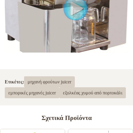
Ετικέτες:
μηχανή φρούτων juicer
εμπορικές μηχανές juicer
εξολκέας χυμού από πορτοκάλι
Σχετικά Προϊόντα