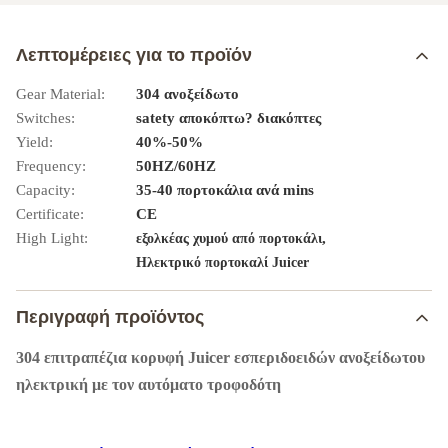
Λεπτομέρειες για το προϊόν
Gear Material:
304 ανοξείδωτο
Switches:
satety αποκόπτω? διακόπτες
Yield:
40%-50%
Frequency:
50HZ/60HZ
Capacity:
35-40 πορτοκάλια ανά mins
Certificate:
CE
High Light:
,
εξολκέας χυμού από πορτοκάλι
Ηλεκτρικό πορτοκαλί Juicer
Περιγραφή προϊόντος
304 επιτραπέζια κορυφή Juicer εσπεριδοειδών ανοξείδωτου
ηλεκτρική με τον αυτόματο τροφοδότη