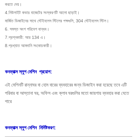
করতে দেয়।
4.নিউলাইট কভার বাজেটের সংস্করণটি আলো ছাড়াই।
মার্জিত ডিজাইনের সাথে স্টেইনলেস স্টিলের পক্ষগুলি, 304 স্টেইনলেস স্টিল।
6. সমস্ত অংশ পরিবেশ বান্ধব।
7.প্রশ্নকারী: আর 134 এ।
8.প্রখ্যাত আমদানি সংকোচকারী।
কনম্যাক্স স্লুশ মেশিন
প্রয়োগ:
এই মেশিনটি রান্নাঘর বা হোম বারের ব্যবহারের জন্য ডিজাইন করা হয়েছে তবে এটি
পরিবার বা আস্তানা ঘর, অফিস এবং ক্লাব ঘরগুলির মতো জায়গায় ব্যবহার করা যেতে
পারে
কনম্যাক্স স্লুশ মেশিন
নির্দিষ্টকরণ: