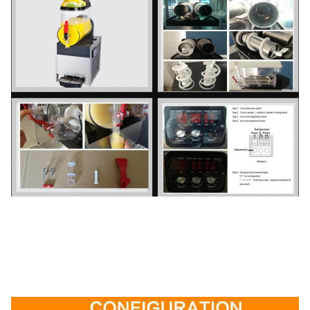
কার্টন প্যাকিং
590 × 320 × 780
কাঠের প্যাকিং
625 × 355 × 780
ওজন
40
মোট ওজন
51