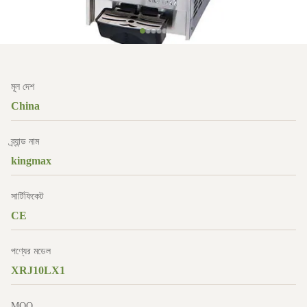
মূল দেশ
China
ব্র্যান্ড নাম
kingmax
সার্টিফিকেট
CE
পণ্যের মডেল
XRJ10LX1
MOQ